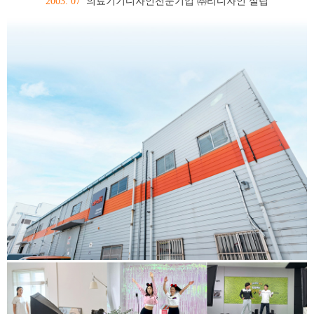
2003
. 07
의료기기디자인전문기업 ㈜리디자인 설립