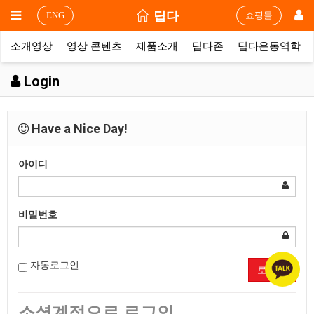
딥다
ENG
쇼핑몰
소개영상
영상 콘텐츠
제품소개
딥다존
딥다운동역학
Login
Have a Nice Day!
아이디
비밀번호
자동로그인
로그인
소셜계정으로 로그인