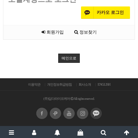
카카오
로그인
회원가입
정보찾기
메인으로
이용약관
개인정보취급방침
회사소개
ENGLISH
(주)딥다라이프케어
All rights reserved.