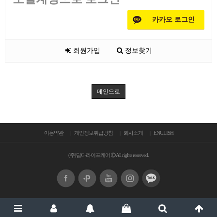
카카오
로그인
회원가입
정보찾기
메인으로
이용약관
개인정보취급방침
회사소개
ENGLISH
(주)딥다라이프케어
All rights reserved.