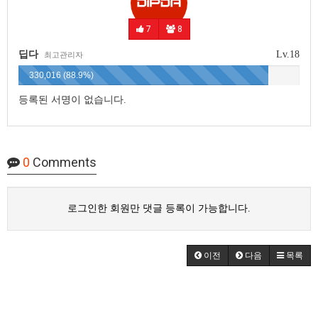
7
8
딥다
Lv.18
최고관리자
330,016 (88.9%)
등록된 서명이 없습니다.
0
Comments
로그인한 회원만 댓글 등록이 가능합니다.
이전
다음
목록