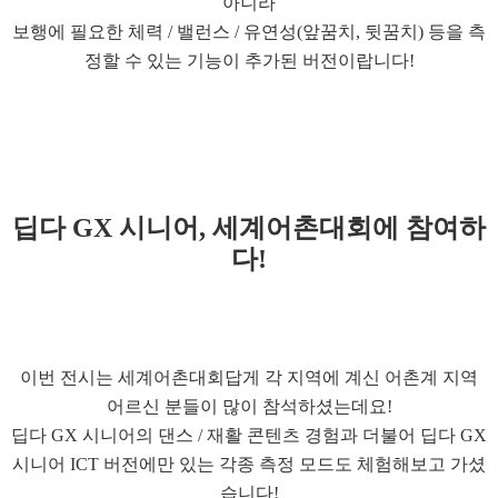
아니라
보행에 필요한 체력 / 밸런스 / 유연성(앞꿈치, 뒷꿈치) 등을 측
정할 수 있는 기능이 추가된 버전이랍니다!
딥다 GX 시니어, 세계어촌대회에 참여하
다!
이번 전시는 세계어촌대회답게 각 지역에 계신 어촌계 지역
어르신 분들이 많이 참석하셨는데요!
딥다 GX 시니어의 댄스 / 재활 콘텐츠 경험과 더불어 딥다 GX
시니어 ICT 버전에만 있는 각종 측정 모드도 체험해보고 가셨
습니다!