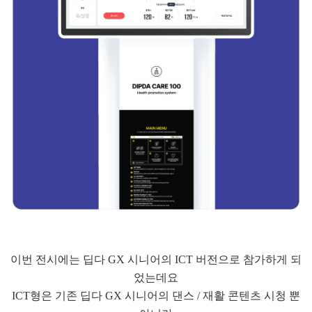
이번 전시에는 딥다 GX 시니어의 ICT 버전으로 참가하게 되
었는데요
ICT형은 기존 딥다 GX 시니어의 댄스 / 재활 콘텐츠 시청 뿐