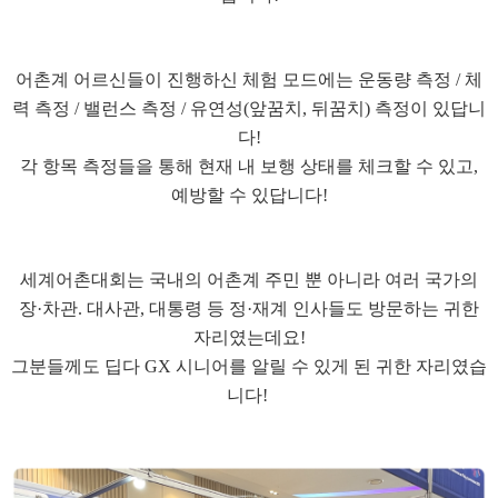
어촌계 어르신들이 진행하신 체험 모드에는 운동량 측정 / 체
력 측정 / 밸런스 측정 / 유연성(앞꿈치, 뒤꿈치) 측정이 있답니
다!
각 항목 측정들을 통해 현재 내 보행 상태를 체크할 수 있고,
예방할 수 있답니다!
세계어촌대회는 국내의 어촌계 주민 뿐 아니라 여러 국가의
장·차관. 대사관, 대통령 등 정·재계 인사들도 방문하는 귀한
자리였는데요!
그분들께도 딥다 GX 시니어를 알릴 수 있게 된 귀한 자리였습
니다!