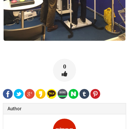
0
Author