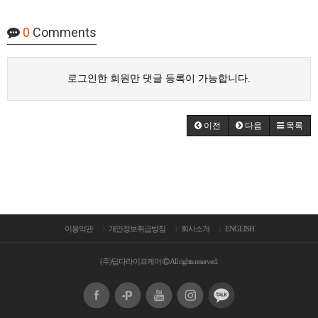
0
Comments
로그인한 회원만 댓글 등록이 가능합니다.
이전
다음
목록
이용약관
개인정보취급방침
회사소개
ENGLISH
(주)딥다라이프케어
All rights reserved.