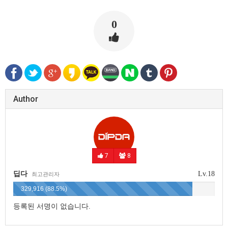
0
Author
7
8
딥다
Lv.18
최고관리자
329,916 (88.5%)
등록된 서명이 없습니다.