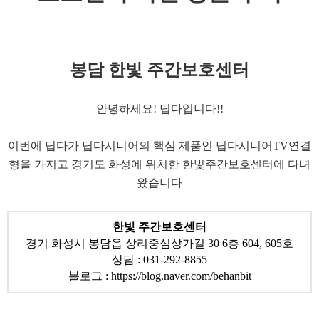
봉담 한빛 주간보호센터
​안녕하세요! 딥다입니다!!
​이번에 딥다가 딥다시니어의 핵심 제품인 딥다시니어TV연결
형을 가지고 경기도 화성에 위치한 한빛주간보호센터에 다녀
왔습니다
​한빛 주간보호센터
경기 화성시 봉담읍 상리중심상가길 30 6층 604, 605호
상담 : 031-292-8855
블로그 :
https://blog.naver.com/behanbit