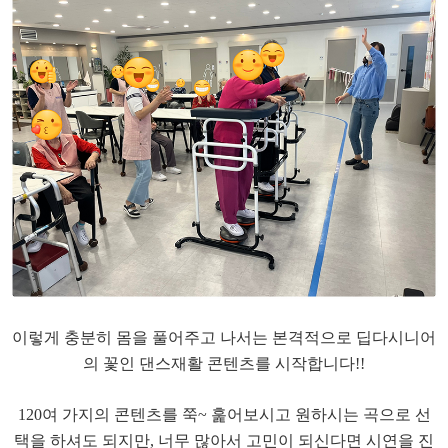
​이렇게 충분히 몸을 풀어주고 나서는 본격적으로 딥다
시니어
의 꽃인 댄스재활 콘텐츠를 시작합니다!!
​120여 가지의 콘텐츠를 쭉~ 훑어보시고 원하시는 곡으로 선
택을 하셔도 되지만, 너무 많아서 고민이 되신다면 시연을 진