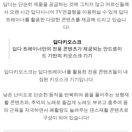
​딥다는 단순히 제품을 공급하는 것에 그치지 않고 어르신들께
서 오랜 시간 딥다시니어 TV연결형을 이용하실 수 있게 딥다
트레이너를 활용한 다양한 콘텐츠를 제공해 드리고 있습니
다!
​딥다키오스크
딥다 트레이너만의 전용 콘텐츠가 제공되는 안드로이
드 기반의 키오스크 기기
딥다키오스크는 딥다트레이너를 활용한 전용 콘텐츠들이 내
장된 키오스크 기기입니다
​낮은 난이도로 단순한 동작을 반복하여 몸을 풀어주는 보행재
활 콘텐츠와, 추억의 노래로 즐겁게 노래도 부르고 춤추며 몸
의 근육을 자극하면서 폐활량도 늘려주는 댄스재활 콘텐츠로
구성이 되어 있습니다!