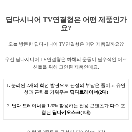
딥다시니어 TV연결형은 어떤 제품인가
요?
​오늘 방문한 딥다시니어 TV연결형은 어떤 제품일까요??
​우선 딥다시니어 TV연결형은 하체의 운동이 필수적인 어르
신들을 위해 고안된 제품인데요,
1. 분리된 2개의 회전 발판으로 관절의 부담은 줄이고 유연
성과 근력을 키워주는
딥다트레이너(2대)
2. 딥다 트레이너를 120% 활용하는 전용 콘텐츠가 다수 포
함된
딥다키오스크(1대)