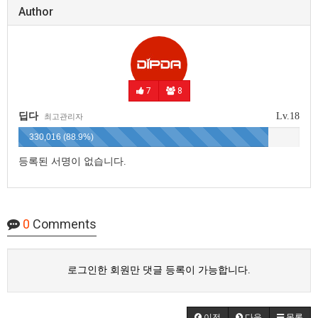
Author
7
8
딥다
Lv.18
최고관리자
330,016 (88.9%)
등록된 서명이 없습니다.
0
Comments
로그인한 회원만 댓글 등록이 가능합니다.
이전
다음
목록