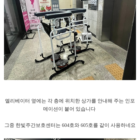
​엘리베이터 옆에는 각 층에 위치한 상가를 안내해 주는 인포
메이션이 붙어 있습니다
​그중 한빛주간보호센터는 604호와 605호를 같이 사용하네요