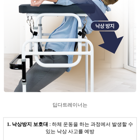
​딥다트레이너는
1. 낙상방지 보호대
: 하체 운동을 하는 과정에서 발생할 수
있는 낙상 사고를 예방