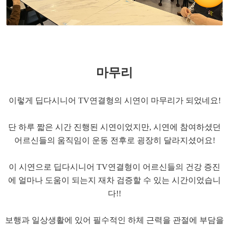
마무리
​이렇게 딥다시니어 TV연결형의 시연이 마무리가 되었네요!
​단 하루 짧은 시간 진행된 시연이었지만, 시연에 참여하셨던
어르신들의 움직임이 운동 전후로 굉장히 달라지셨어요!
​이 시연으로 딥다시니어 TV연결형이 어르신들의 건강 증진
에 얼마나 도움이 되는지 재차 검증할 수 있는 시간이었습니
다!!
​보행과 일상생활에 있어 필수적인 하체 근력을 관절에 부담을