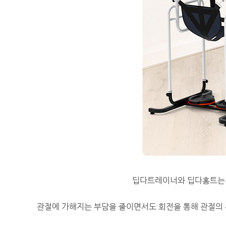
딥다트레이너와 딥다홈트는 
​관절에 가해지는 부담을 줄이면서도 회전을 통해 관절의