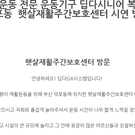
운동 전문 운동기구
딥다시니어 
포동 햇살재활주간보호센터 시연 
햇살재활주간보호센터 방문
​안녕하세요! 딥다GX시스템입니다!
형이 재활운동을 위해 부산 덕포동에 위치한 햇살재활주간보호센터 
밝으시고 저희와 즐겁게 놀아주셔서 운동 시간이 너무 짧게 느껴질 정
고 시설의 큰 규모에 놀라고 그 안에 굉장히 많은 어르신들과 친절하