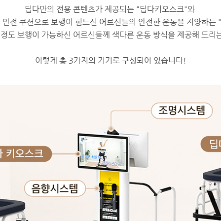
딥다만의 전용 콘텐츠가 제공되는 "딥다키오스크"와
 안전 쿠션으로 보행이 힘드신 어르신들의 안전한 운동을 지양하는 
정도 보행이 가능하신 어르신들께 색다른 운동 방식을 제공해 드리는
이렇게 총 3가지의 기기로 구성되어 있습니다!