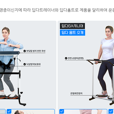
 경증이신지에 따라 딥다트레이너와 딥다홈트로 제품을 달리하여 운동