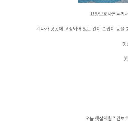
​요양보호사분들께서
​게다가 곳곳에 고정되어 있는 간이 손잡이 등을
햇
햇
오늘 햇살재활주간보호