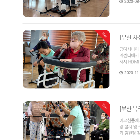
2023-08
Hot
[부산 
딥다시니어 
지센터에서 
셔서 HDM
2023-11
Hot
[부산 
어르신들에게
장 설치 및
과 김현정 