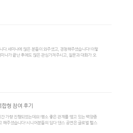
니다.세미나에 많은 분들이 와주셨고, 경청해주셨습니다!이렇
세미나가 끝난 후에도 많은 관심가져주시고, 질문과 대화가 오
복합형 참여 후기
 1시간 가량 진행되었는데요!평소 좋은 관계를 맺고 있는 백양종
 해주셨습니다!​시니어분들의 딥다 댄스 공연은 글로벌 헬스