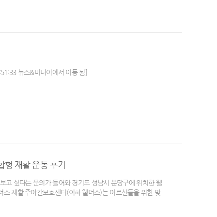
:51:33 뉴스&미디어에서 이동 됨]
합형 재활 운동 후기
보고 싶다는 문의가 들어와 경기도 성남시 분당구에 위치한 웰
스 재활 주야간보호센터(이하 웰더스)는 어르신들을 위한 맞