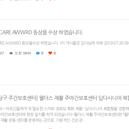
-CARE AWWRD 동상을 수상 하였습니다.
ARE AWWRD 동상을수상 하였습니다. [이 게시물은 딥다님에 의해 2019-07-26 09
-07
조회 5844
0
0
분당구 주간보호센터] 웰더스 재활 주야간보호센터 딥다시니어 복
~ 어르신들에게 꼭 필요한 스마트 경로당 특화 제품! 딥다시니어 복합형을 경험해
주야간보호센터에 현장 설치를 하게 되었습니다~웰더스 재활 주야간보호센터란?웰더
 재활 운동 센터를 운영하는 곳으로, 기본적인 건강 관…