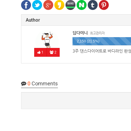
Author
딥다미니
최고관리자
2,150 (21.5%)
3주 댄스다이어트로 바디라인 완성
1
2
0
Comments