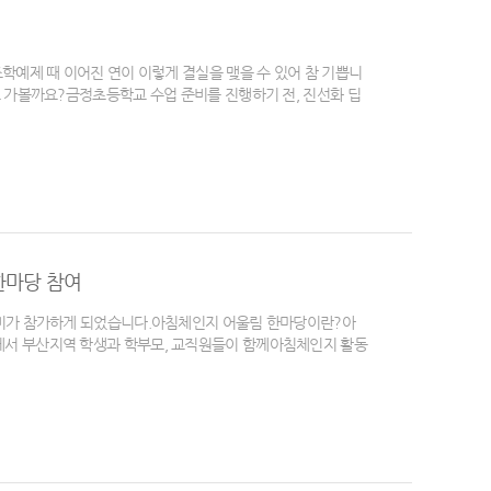
예제 때 이어진 연이 이렇게 결실을 맺을 수 있어 참 기쁩니
가볼까요?​금정초등학교 수업 준비를 진행하기 전, 진선화 딥
한마당 참여
미가 참가하게 되었습니다.​아침체인지 어울림 한마당이란?아
서 부산지역 학생과 학부모, 교직원들이 함께아침체인지 활동