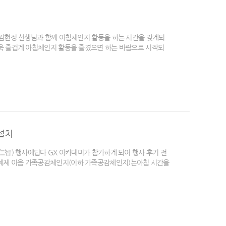
김현정 선생님과 함께 아침체인지 활동을 하는 시간을 갖게되
욱 즐겁게 아침체인지 활동을 즐겼으면 하는 바람으로 시작되
설치
智) 행사에딥다 GX 아카데미가 참가하게 되어 행사 후기 전
예제 이음 가족공감체인지(이하 가족공감체인지)는아침 시간을