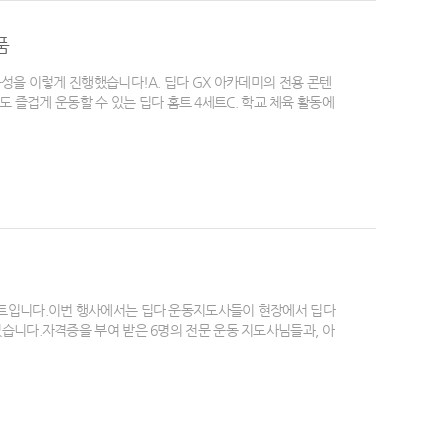
품
을 이렇게 진행했습니다!​A. 딥다 GX 아카데미의 전용 콘텐
도 즐겁게 운동할 수 있는 딥다 홈트 4세트C. 학교 체육 활동에
트입니다.이번 행사에서는 딥다 운동지도사들이 현장에서 딥다
니다.자격증을 부여 받은 6명의 전문 운동 지도사님들과, 아