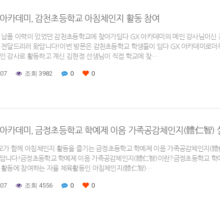
 아카데미, 감천초등학교 아침체인지 활동 참여
 납품 이력이 있었던 감천초등학교에 찾아가딥다 GX 아카데미의 메인 강사님이신 
 전달드리러 왔답니다!이번 방문은 감천초등학교 학생들이 딥다 GX 아카데미로더
인 강사로 활동하고 계신 김현정 선생님이 직접 학교에 찾…
-07
조회 3982
0
0
 아카데미, 금정초등학교 학예제 이음 가족공감체인지(體仁智) 
부모가 함께 아침체인지 활동을 즐기는 금정초등학교 학예제 이음 가족공감체인지(體仁
답니다!​금정초등학교 학예제 이음 가족공감체인지(體仁智)이란?금정초등학교 학
 활동에 참여하는 자율 체육활동인 아침체인지(體仁智)…
-07
조회 4556
0
0